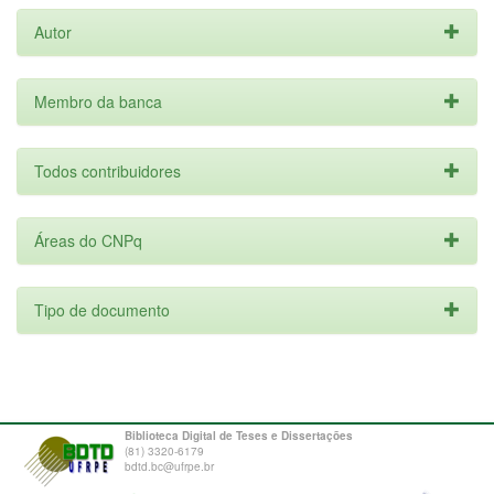
Autor
Membro da banca
Todos contribuidores
Áreas do CNPq
Tipo de documento
Biblioteca Digital de Teses e Dissertações
(81) 3320-6179
bdtd.bc@ufrpe.br