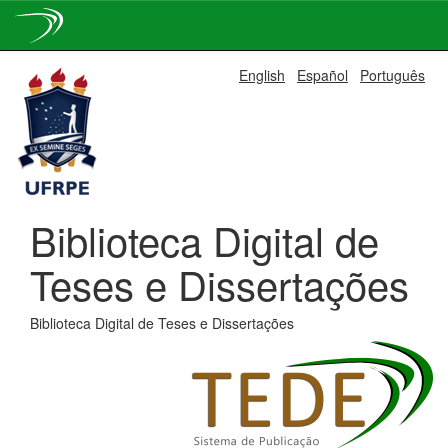
Skip
English
Español
Português
navigation
Biblioteca Digital de
Teses e Dissertações
Biblioteca Digital de Teses e Dissertações