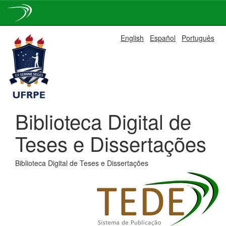
Skip
English
Español
Português
navigation
Biblioteca Digital de
Teses e Dissertações
Biblioteca Digital de Teses e Dissertações