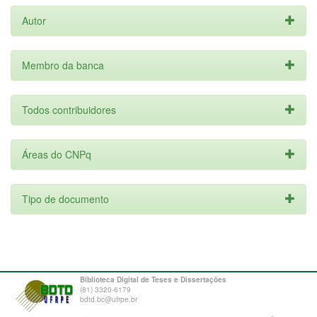
Autor
Membro da banca
Todos contribuidores
Áreas do CNPq
Tipo de documento
Biblioteca Digital de Teses e Dissertações
(81) 3320-6179
bdtd.bc@ufrpe.br