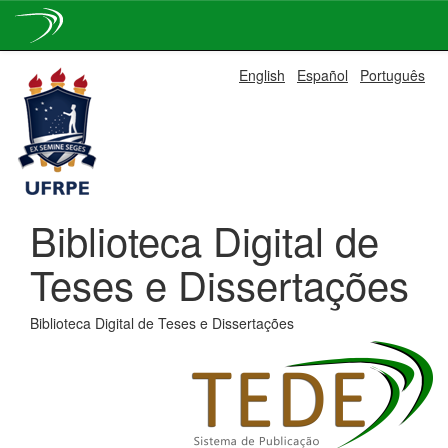
Skip
English
Español
Português
navigation
Biblioteca Digital de
Teses e Dissertações
Biblioteca Digital de Teses e Dissertações