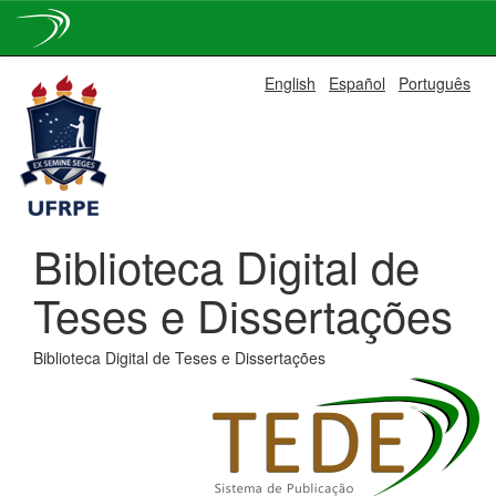
Skip
English
Español
Português
navigation
Biblioteca Digital de
Teses e Dissertações
Biblioteca Digital de Teses e Dissertações