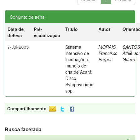
Conjunto de itens:
Data de
Pré-
Título
Autor
Orienta
defesa
visualização
7-Jul-2005
Sistema
MORAIS,
SANTOS
intensivo de
Francisco
Athiê Jo
incubação e
Borges
Guerra
manejo de
cria de Acará
Disco,
Symphysodon
spp.
Compartilhamento
Busca facetada