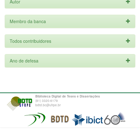
Autor
Membro da banca
Todos contribuidores
Ano de defesa
Biblioteca Digital de Teses e Dissertações
(81) 3320-6179
bdtd.bc@ufrpe.br