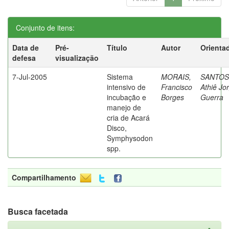
Conjunto de itens:
Data de
Pré-
Título
Autor
Orienta
defesa
visualização
7-Jul-2005
Sistema
MORAIS,
SANTOS
intensivo de
Francisco
Athiê Jo
incubação e
Borges
Guerra
manejo de
cria de Acará
Disco,
Symphysodon
spp.
Compartilhamento
Busca facetada