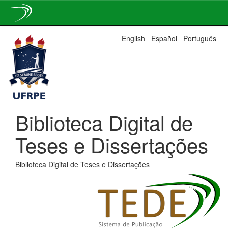
Skip
English
Español
Português
navigation
Biblioteca Digital de
Teses e Dissertações
Biblioteca Digital de Teses e Dissertações