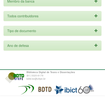
Membro da banca
Todos contribuidores
Tipo de documento
Ano de defesa
Biblioteca Digital de Teses e Dissertações
(81) 3320-6179
bdtd.bc@ufrpe.br