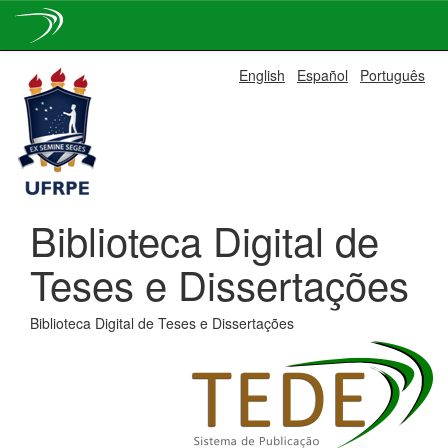
Skip
English
Español
Português
navigation
Biblioteca Digital de
Teses e Dissertações
Biblioteca Digital de Teses e Dissertações