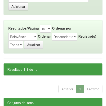
Resultados/Página
Ordenar por
Ordenar
Registro(s)
Resultado 1-1 de 1.
Anterior
1
Próximo
Conjunto de itens: