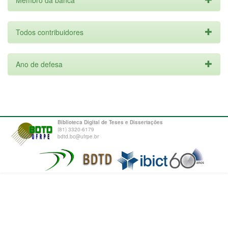
Membro da banca
Todos contribuidores
Ano de defesa
Biblioteca Digital de Teses e Dissertações
(81) 3320-6179
bdtd.bc@ufrpe.br