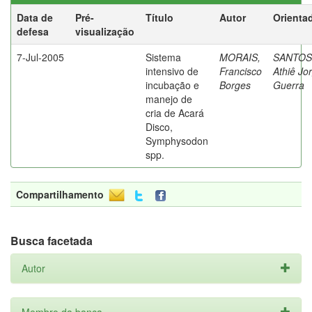
Data de
Pré-
Título
Autor
Orienta
defesa
visualização
7-Jul-2005
Sistema
MORAIS,
SANTOS
intensivo de
Francisco
Athiê Jo
incubação e
Borges
Guerra
manejo de
cria de Acará
Disco,
Symphysodon
spp.
Compartilhamento
Busca facetada
Autor