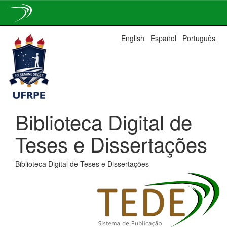
Skip
English
Español
Português
navigation
Biblioteca Digital de
Teses e Dissertações
Biblioteca Digital de Teses e Dissertações