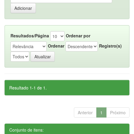
Resultados/Página
Ordenar por
Ordenar
Registro(s)
Resultado 1-1 de 1.
Anterior
1
Próximo
Conjunto de itens: