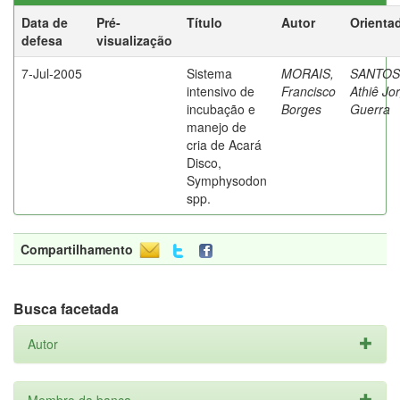
Data de
Pré-
Título
Autor
Orienta
defesa
visualização
7-Jul-2005
Sistema
MORAIS,
SANTOS
intensivo de
Francisco
Athiê Jo
incubação e
Borges
Guerra
manejo de
cria de Acará
Disco,
Symphysodon
spp.
Compartilhamento
Busca facetada
Autor