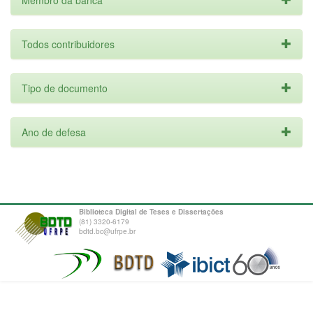
Membro da banca
Todos contribuidores
Tipo de documento
Ano de defesa
Biblioteca Digital de Teses e Dissertações
(81) 3320-6179
bdtd.bc@ufrpe.br