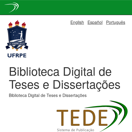
Skip
English
Español
Português
navigation
Biblioteca Digital de
Teses e Dissertações
Biblioteca Digital de Teses e Dissertações