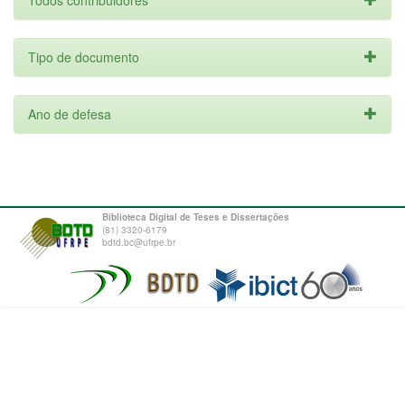
Todos contribuidores
Tipo de documento
Ano de defesa
Biblioteca Digital de Teses e Dissertações
(81) 3320-6179
bdtd.bc@ufrpe.br