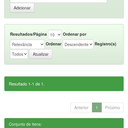
Resultados/Página
Ordenar por
Ordenar
Registro(s)
Resultado 1-1 de 1.
Anterior
1
Próximo
Conjunto de itens: