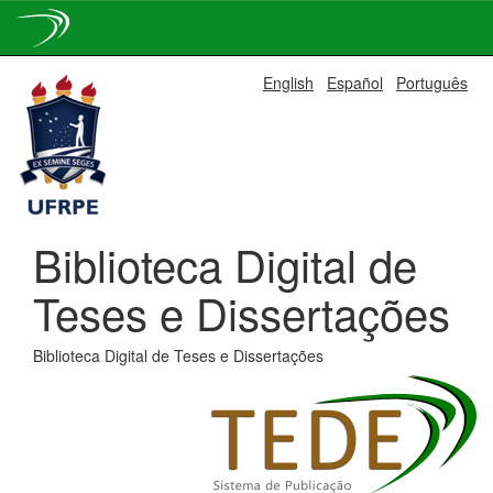
Skip
English
Español
Português
navigation
Biblioteca Digital de
Teses e Dissertações
Biblioteca Digital de Teses e Dissertações