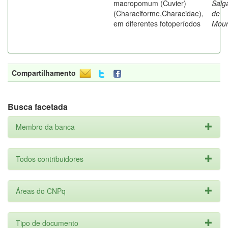
macropomum (Cuvier)
Salg
(Characiforme,Characidae),
de
em diferentes fotoperíodos
Mou
Compartilhamento
Busca facetada
Membro da banca
Todos contribuidores
Áreas do CNPq
Tipo de documento