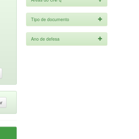
Tipo de documento
Ano de defesa