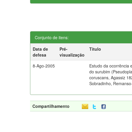
Conjunto de itens:
Data de
Pré-
Título
defesa
visualização
8-Ago-2005
Estudo da ocorrência 
do surubim (Pseudopl
coruscans, Agassiz 18
Sobradinho, Remanso
Compartilhamento