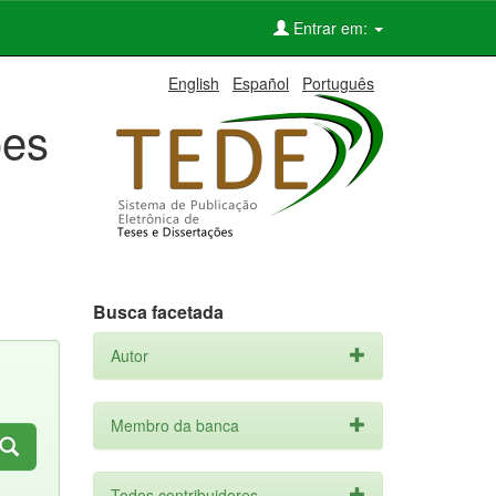
Entrar em:
English
Español
Português
ões
Busca facetada
Autor
Membro da banca
Todos contribuidores