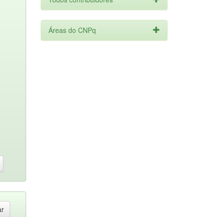
Áreas do CNPq