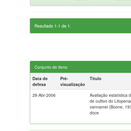
Resultado 1-1 de 1.
Conjunto de itens:
Data de
Pré-
Título
defesa
visualização
28-Abr-2006
Avaliação estatística 
de cultivo do Litopen
vannamei (Boone, 19
doce