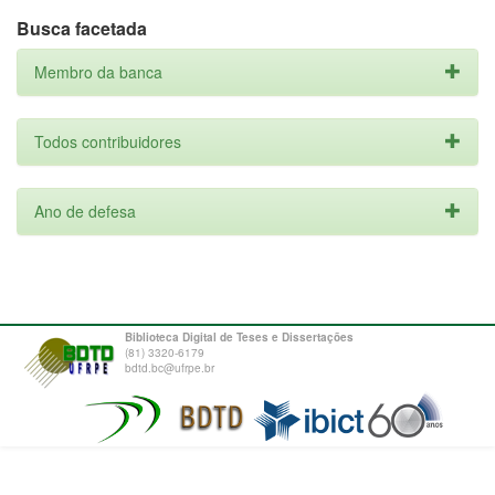
Busca facetada
Membro da banca
Todos contribuidores
Ano de defesa
Biblioteca Digital de Teses e Dissertações
(81) 3320-6179
bdtd.bc@ufrpe.br