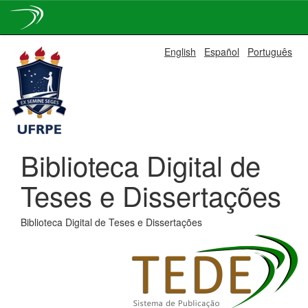
Skip
English
Español
Português
navigation
Biblioteca Digital de
Teses e Dissertações
Biblioteca Digital de Teses e Dissertações