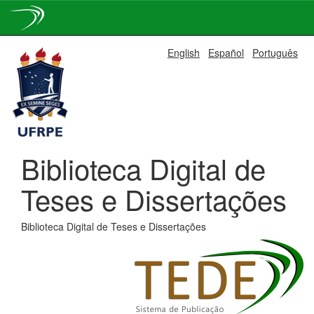
Skip
English
Español
Português
navigation
Biblioteca Digital de
Teses e Dissertações
Biblioteca Digital de Teses e Dissertações