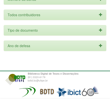
Todos contribuidores
Tipo de documento
Ano de defesa
Biblioteca Digital de Teses e Dissertações
(81) 3320-6179
bdtd.bc@ufrpe.br