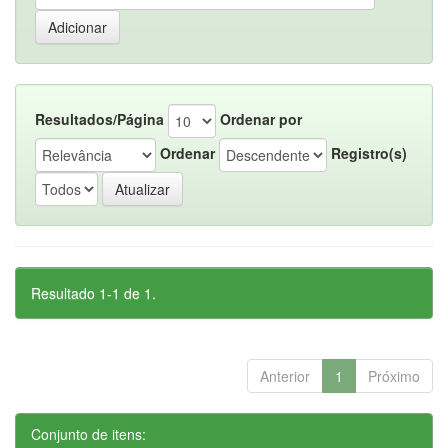
Resultados/Página
Ordenar por
Ordenar
Registro(s)
Resultado 1-1 de 1.
Anterior
1
Próximo
Conjunto de itens: