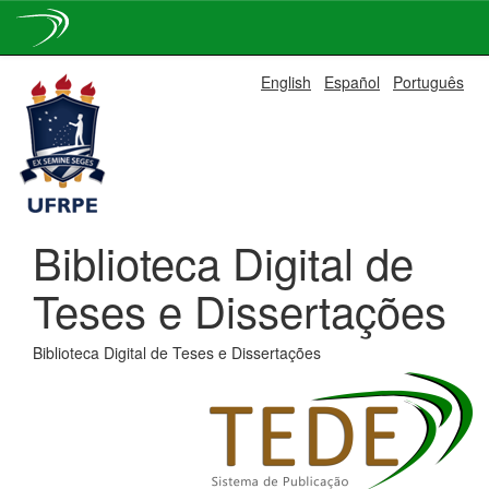
Skip
English
Español
Português
navigation
Biblioteca Digital de
Teses e Dissertações
Biblioteca Digital de Teses e Dissertações