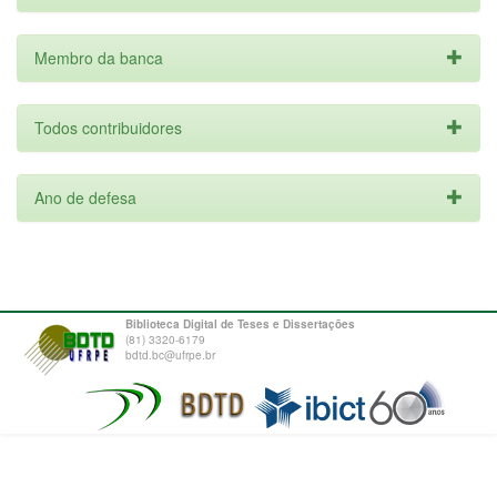
Membro da banca
Todos contribuidores
Ano de defesa
Biblioteca Digital de Teses e Dissertações
(81) 3320-6179
bdtd.bc@ufrpe.br