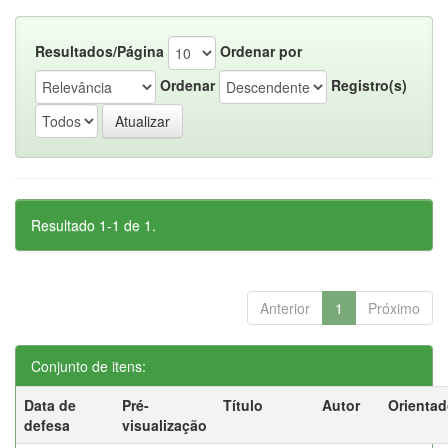
Resultados/Página
Ordenar por
Ordenar
Registro(s)
Resultado 1-1 de 1.
Anterior
1
Próximo
Conjunto de itens:
Data de
Pré-
Título
Autor
Orientad
defesa
visualização