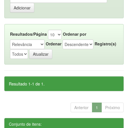
Resultados/Página
Ordenar por
Ordenar
Registro(s)
Resultado 1-1 de 1.
Anterior
1
Próximo
Conjunto de itens: