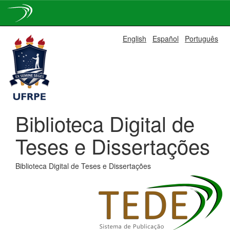
Skip
English
Español
Português
navigation
Biblioteca Digital de
Teses e Dissertações
Biblioteca Digital de Teses e Dissertações