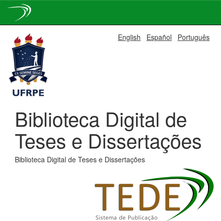
Skip
English
Español
Português
navigation
Biblioteca Digital de
Teses e Dissertações
Biblioteca Digital de Teses e Dissertações