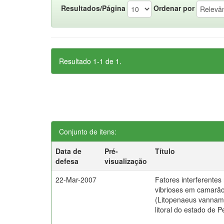
Resultados/Página
Ordenar por
Resultado 1-1 de 1.
Conjunto de itens:
Data de
Pré-
Título
defesa
visualização
22-Mar-2007
Fatores interferentes
vibrioses em camarão
(Litopenaeus vannam
litoral do estado de