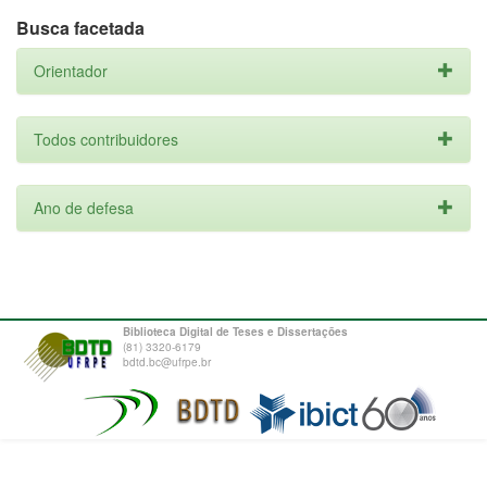
Busca facetada
Orientador
Todos contribuidores
Ano de defesa
Biblioteca Digital de Teses e Dissertações
(81) 3320-6179
bdtd.bc@ufrpe.br