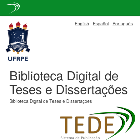
Skip
English
Español
Português
navigation
Biblioteca Digital de
Teses e Dissertações
Biblioteca Digital de Teses e Dissertações