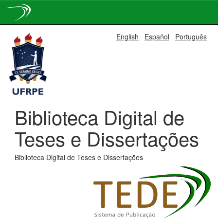
Skip
English
Español
Português
navigation
Biblioteca Digital de
Teses e Dissertações
Biblioteca Digital de Teses e Dissertações