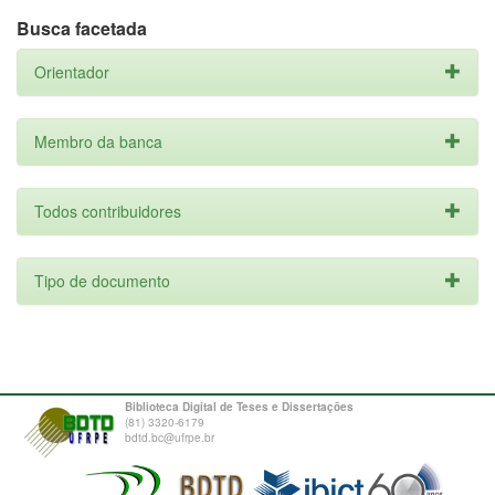
Busca facetada
Orientador
Membro da banca
Todos contribuidores
Tipo de documento
Biblioteca Digital de Teses e Dissertações
(81) 3320-6179
bdtd.bc@ufrpe.br