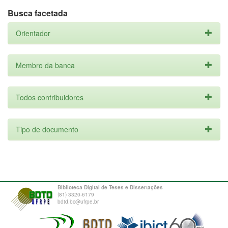
Busca facetada
Orientador
Membro da banca
Todos contribuidores
Tipo de documento
Biblioteca Digital de Teses e Dissertações
(81) 3320-6179
bdtd.bc@ufrpe.br