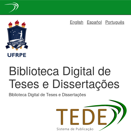
Skip
English
Español
Português
navigation
Biblioteca Digital de
Teses e Dissertações
Biblioteca Digital de Teses e Dissertações