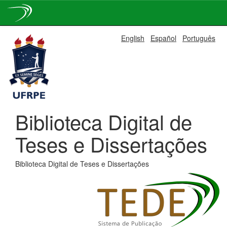
Skip
English
Español
Português
navigation
Biblioteca Digital de
Teses e Dissertações
Biblioteca Digital de Teses e Dissertações