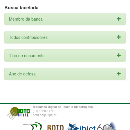
Busca facetada
Membro da banca
Todos contribuidores
Tipo de documento
Ano de defesa
Biblioteca Digital de Teses e Dissertações
(81) 3320-6179
bdtd.bc@ufrpe.br