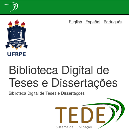
Skip
English
Español
Português
navigation
Biblioteca Digital de
Teses e Dissertações
Biblioteca Digital de Teses e Dissertações