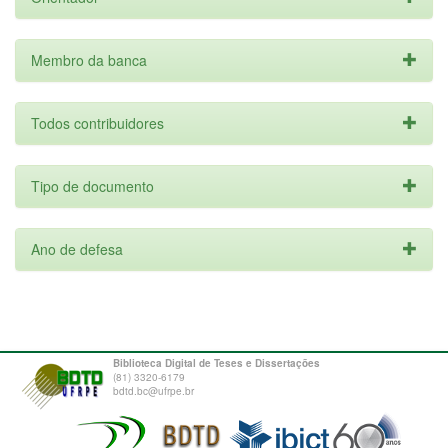
Membro da banca
Todos contribuidores
Tipo de documento
Ano de defesa
Biblioteca Digital de Teses e Dissertações
(81) 3320-6179
bdtd.bc@ufrpe.br