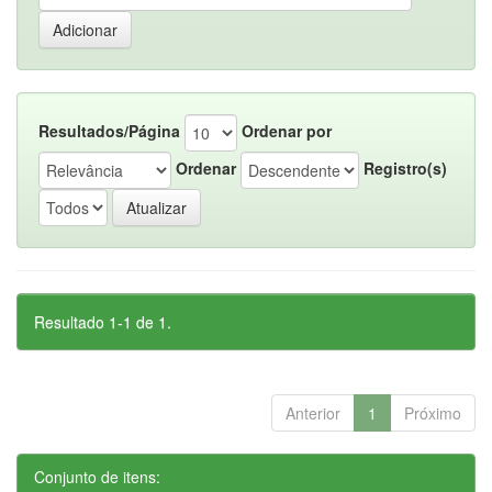
Resultados/Página
Ordenar por
Ordenar
Registro(s)
Resultado 1-1 de 1.
Anterior
1
Próximo
Conjunto de itens: