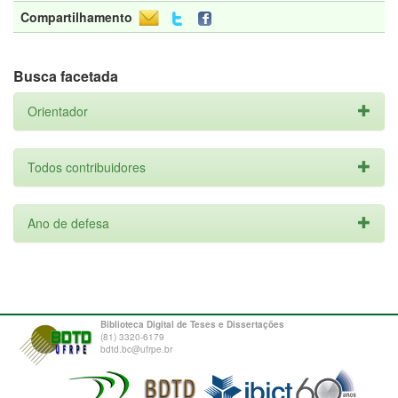
Compartilhamento
Busca facetada
Orientador
Todos contribuidores
Ano de defesa
Biblioteca Digital de Teses e Dissertações
(81) 3320-6179
bdtd.bc@ufrpe.br