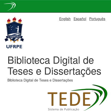
Skip
English
Español
Português
navigation
Biblioteca Digital de
Teses e Dissertações
Biblioteca Digital de Teses e Dissertações