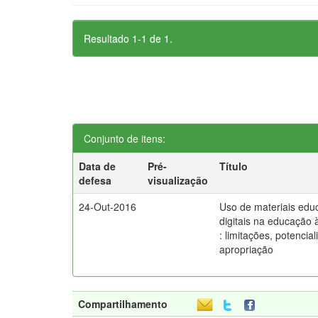
Resultado 1-1 de 1.
Conjunto de itens:
Data de
Pré-
Título
defesa
visualização
24-Out-2016
Uso de materiais edu
digitais na educação 
: limitações, potencia
apropriação
Compartilhamento