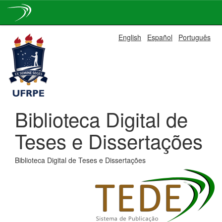
Skip
English
Español
Português
navigation
Biblioteca Digital de
Teses e Dissertações
Biblioteca Digital de Teses e Dissertações