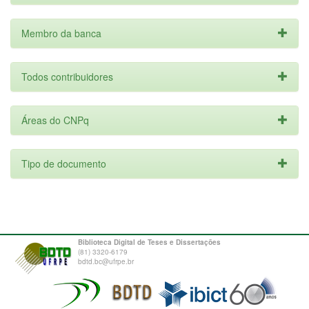
Membro da banca
Todos contribuidores
Áreas do CNPq
Tipo de documento
Biblioteca Digital de Teses e Dissertações
(81) 3320-6179
bdtd.bc@ufrpe.br