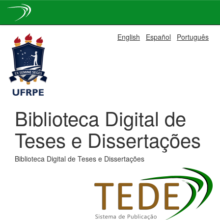
Skip
English
Español
Português
navigation
Biblioteca Digital de
Teses e Dissertações
Biblioteca Digital de Teses e Dissertações