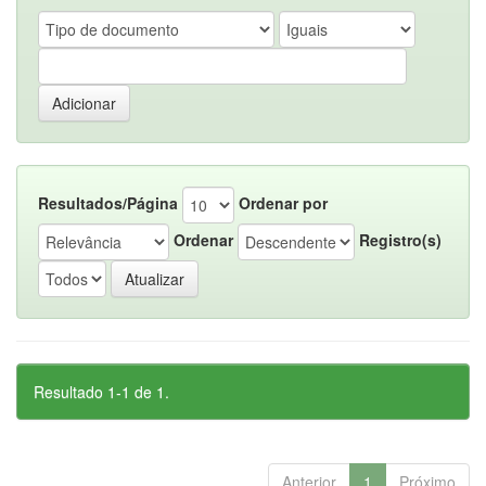
Resultados/Página
Ordenar por
Ordenar
Registro(s)
Resultado 1-1 de 1.
Anterior
1
Próximo