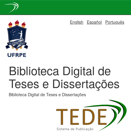
Skip
English
Español
Português
navigation
Biblioteca Digital de
Teses e Dissertações
Biblioteca Digital de Teses e Dissertações