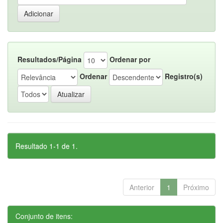
Resultados/Página
Ordenar por
Ordenar
Registro(s)
Resultado 1-1 de 1.
Anterior
1
Próximo
Conjunto de itens: