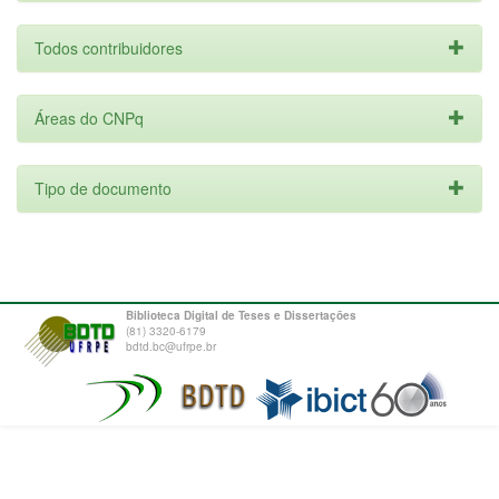
Todos contribuidores
Áreas do CNPq
Tipo de documento
Biblioteca Digital de Teses e Dissertações
(81) 3320-6179
bdtd.bc@ufrpe.br