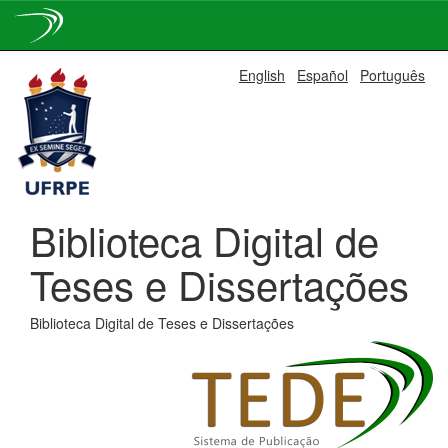
Skip
English
Español
Português
navigation
Biblioteca Digital de
Teses e Dissertações
Biblioteca Digital de Teses e Dissertações