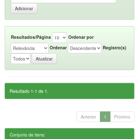
Resultados/Página
Ordenar por
Ordenar
Registro(s)
Resultado 1-1 de 1.
Anterior
1
Próximo
Conjunto de itens: