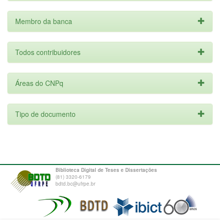
Membro da banca
Todos contribuidores
Áreas do CNPq
Tipo de documento
Biblioteca Digital de Teses e Dissertações
(81) 3320-6179
bdtd.bc@ufrpe.br