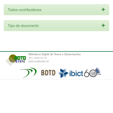
Todos contribuidores
Tipo de documento
Biblioteca Digital de Teses e Dissertações
(81) 3320-6179
bdtd.bc@ufrpe.br