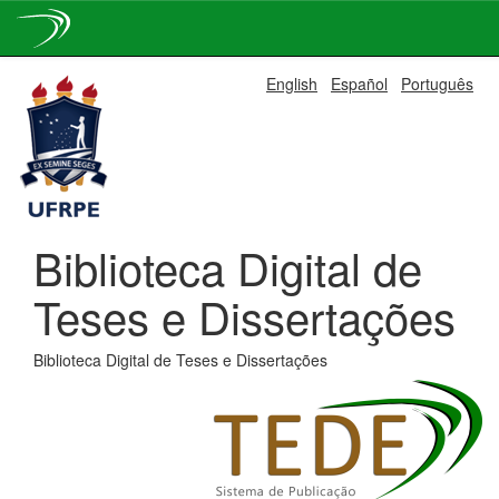
Skip
English
Español
Português
navigation
Biblioteca Digital de
Teses e Dissertações
Biblioteca Digital de Teses e Dissertações