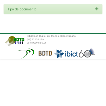
Tipo de documento
Biblioteca Digital de Teses e Dissertações
(81) 3320-6179
bdtd.bc@ufrpe.br