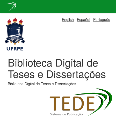
Skip
English
Español
Português
navigation
Biblioteca Digital de
Teses e Dissertações
Biblioteca Digital de Teses e Dissertações