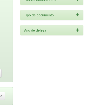
Tipo de documento
Ano de defesa