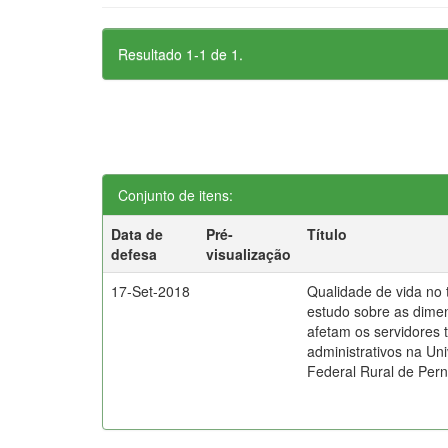
Resultado 1-1 de 1.
Conjunto de itens:
Data de
Pré-
Título
defesa
visualização
17-Set-2018
Qualidade de vida no 
estudo sobre as dime
afetam os servidores 
administrativos na Un
Federal Rural de Pe