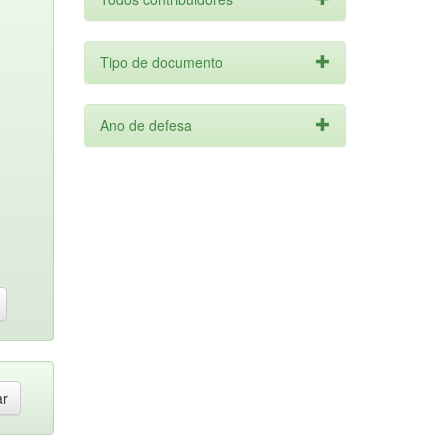
Tipo de documento
Ano de defesa