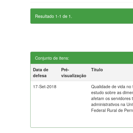
Resultado 1-1 de 1.
Conjunto de itens:
Data de
Pré-
Título
defesa
visualização
17-Set-2018
Qualidade de vida no 
estudo sobre as dime
afetam os servidores 
administrativos na Un
Federal Rural de Pe