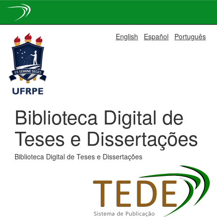
Skip
English
Español
Português
navigation
Biblioteca Digital de
Teses e Dissertações
Biblioteca Digital de Teses e Dissertações