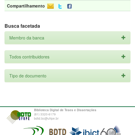
Compartilhamento
Busca facetada
Membro da banca
Todos contribuidores
Tipo de documento
Biblioteca Digital de Teses e Dissertações
(81) 3320-6179
bdtd.bc@ufrpe.br