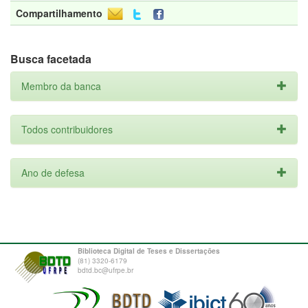
Compartilhamento
Busca facetada
Membro da banca
Todos contribuidores
Ano de defesa
Biblioteca Digital de Teses e Dissertações
(81) 3320-6179
bdtd.bc@ufrpe.br