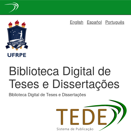
Skip
English
Español
Português
navigation
Biblioteca Digital de
Teses e Dissertações
Biblioteca Digital de Teses e Dissertações