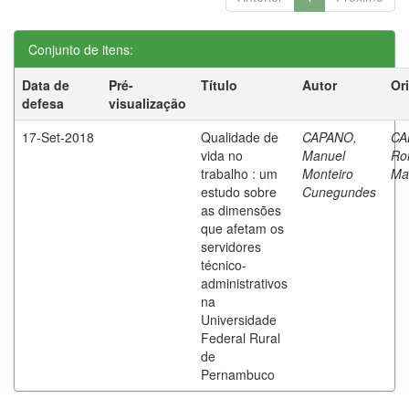
Conjunto de itens:
Data de
Pré-
Título
Autor
Or
defesa
visualização
17-Set-2018
Qualidade de
CAPANO,
CA
vida no
Manuel
Ro
trabalho : um
Monteiro
Ma
estudo sobre
Cunegundes
as dimensões
que afetam os
servidores
técnico-
administrativos
na
Universidade
Federal Rural
de
Pernambuco