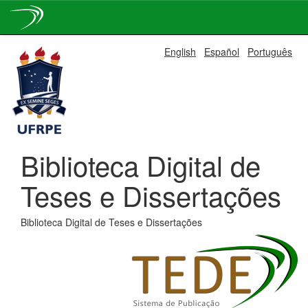
Skip
English
Español
Português
navigation
Biblioteca Digital de
Teses e Dissertações
Biblioteca Digital de Teses e Dissertações