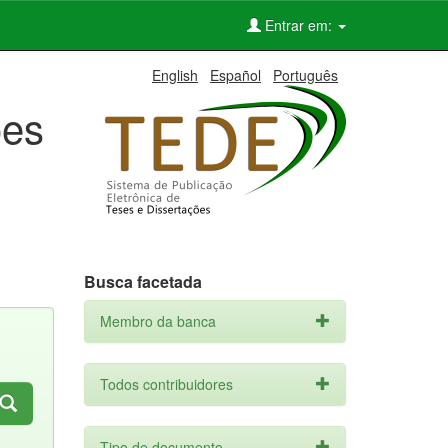
Entrar em:
English
Español
Português
ões
Busca facetada
Membro da banca
Todos contribuidores
Tipo de documento