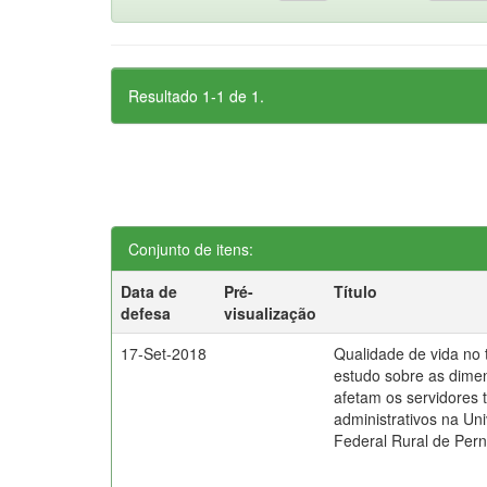
Resultado 1-1 de 1.
Conjunto de itens:
Data de
Pré-
Título
defesa
visualização
17-Set-2018
Qualidade de vida no 
estudo sobre as dime
afetam os servidores 
administrativos na Un
Federal Rural de Pe