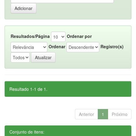
Resultados/Página
Ordenar por
Ordenar
Registro(s)
Resultado 1-1 de 1.
Anterior
1
Próximo
Conjunto de itens: