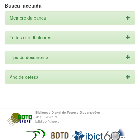
Busca facetada
Membro da banca
Todos contribuidores
Tipo de documento
Ano de defesa
Biblioteca Digital de Teses e Dissertações
(81) 3320-6179
bdtd.bc@ufrpe.br