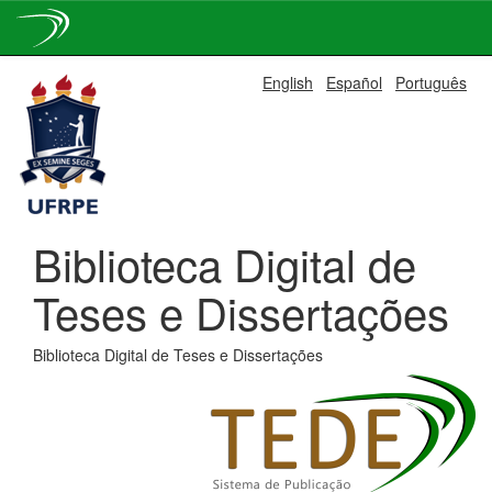
Skip
English
Español
Português
navigation
Biblioteca Digital de
Teses e Dissertações
Biblioteca Digital de Teses e Dissertações