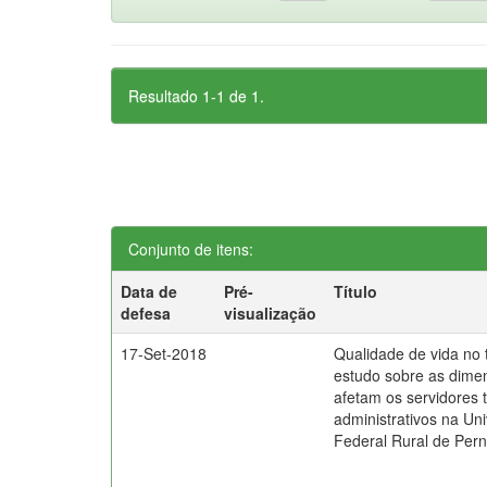
Resultado 1-1 de 1.
Conjunto de itens:
Data de
Pré-
Título
defesa
visualização
17-Set-2018
Qualidade de vida no 
estudo sobre as dime
afetam os servidores 
administrativos na Un
Federal Rural de Pe