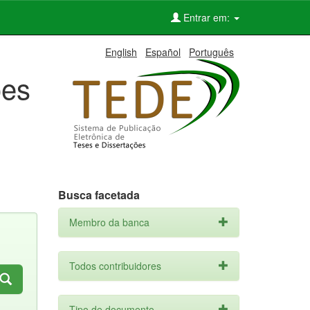
Entrar em:
English
Español
Português
ões
Busca facetada
Membro da banca
Todos contribuidores
Tipo de documento