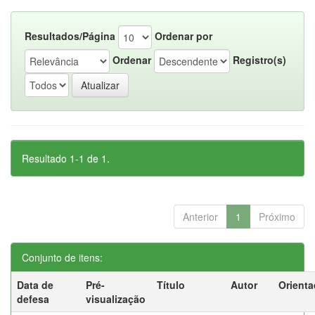
Resultados/Página
Ordenar por
Ordenar
Registro(s)
Resultado 1-1 de 1.
Anterior
1
Próximo
Conjunto de itens:
Data de
Pré-
Título
Autor
Orienta
defesa
visualização