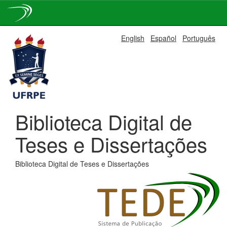
Skip
English
Español
Português
navigation
Biblioteca Digital de
Teses e Dissertações
Biblioteca Digital de Teses e Dissertações