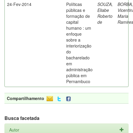
24-Fev-2014
Políticas
SOUZA,
BORBA,
públicas e
Eliabe
Vicentin
formação de
Roberto
Maria
capital
de
Ramire
humano : um
enfoque
sobre a
interiorização
do
bacharelado
em
administração
pública em
Pernambuco
Compartilhamento
Busca facetada
Autor