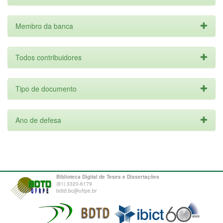
Membro da banca
Todos contribuidores
Tipo de documento
Ano de defesa
Biblioteca Digital de Teses e Dissertações
(81) 3320-6179
bdtd.bc@ufrpe.br