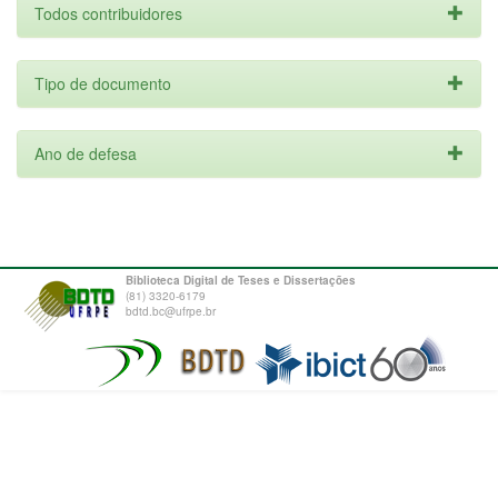
Todos contribuidores
Tipo de documento
Ano de defesa
Biblioteca Digital de Teses e Dissertações
(81) 3320-6179
bdtd.bc@ufrpe.br