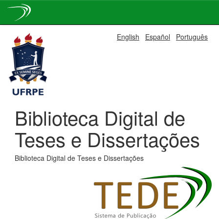
Skip
English
Español
Português
navigation
Biblioteca Digital de
Teses e Dissertações
Biblioteca Digital de Teses e Dissertações