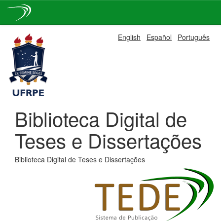
Skip
English
Español
Português
navigation
Biblioteca Digital de
Teses e Dissertações
Biblioteca Digital de Teses e Dissertações