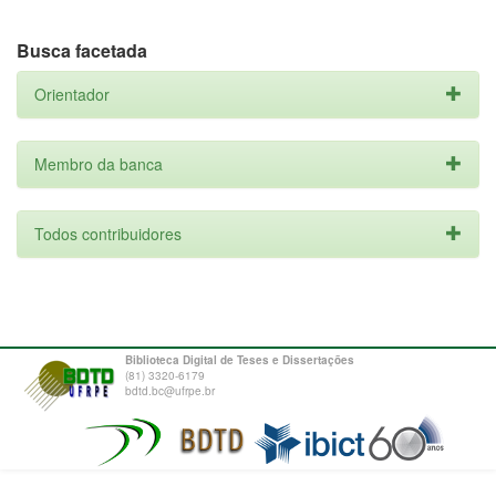
Busca facetada
Orientador
Membro da banca
Todos contribuidores
Biblioteca Digital de Teses e Dissertações
(81) 3320-6179
bdtd.bc@ufrpe.br