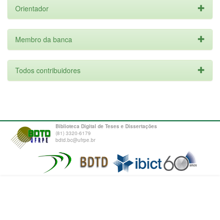
Orientador
Membro da banca
Todos contribuidores
Biblioteca Digital de Teses e Dissertações
(81) 3320-6179
bdtd.bc@ufrpe.br