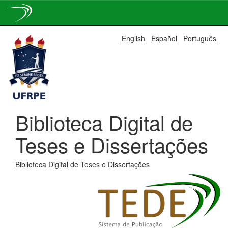
Skip
English
Español
Português
navigation
Biblioteca Digital de
Teses e Dissertações
Biblioteca Digital de Teses e Dissertações