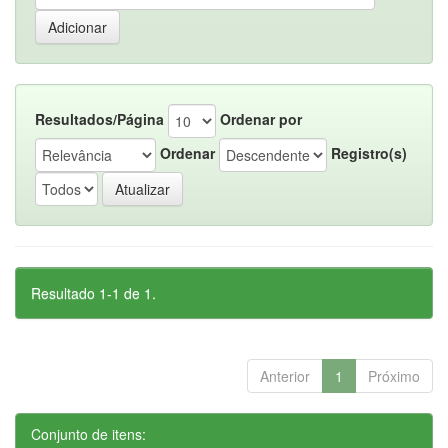
Resultados/Página
Ordenar por
Ordenar
Registro(s)
Resultado 1-1 de 1.
Anterior
1
Próximo
Conjunto de itens: