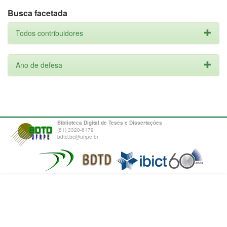
Busca facetada
Todos contribuidores
Ano de defesa
Biblioteca Digital de Teses e Dissertações
(81) 3320-6179
bdtd.bc@ufrpe.br