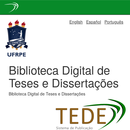
Skip
English
Español
Português
navigation
Biblioteca Digital de
Teses e Dissertações
Biblioteca Digital de Teses e Dissertações