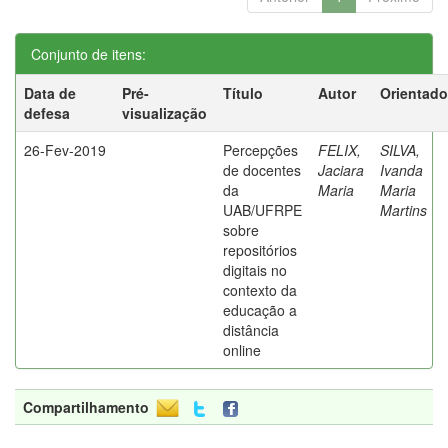
Conjunto de itens:
Data de
Pré-
Título
Autor
Orientado
defesa
visualização
26-Fev-2019
Percepções
FELIX,
SILVA,
de docentes
Jaciara
Ivanda
da
Maria
Maria
UAB/UFRPE
Martins
sobre
repositórios
digitais no
contexto da
educação a
distância
online
Compartilhamento