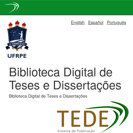
Skip
English
Español
Português
navigation
Biblioteca Digital de
Teses e Dissertações
Biblioteca Digital de Teses e Dissertações