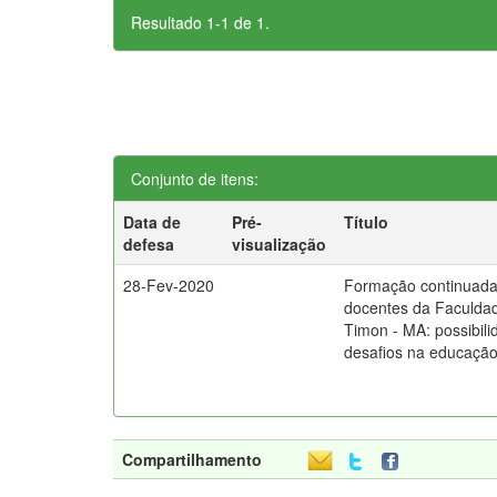
Resultado 1-1 de 1.
Conjunto de itens:
Data de
Pré-
Título
defesa
visualização
28-Fev-2020
Formação continuada
docentes da Faculd
Timon - MA: possibili
desafios na educação
Compartilhamento