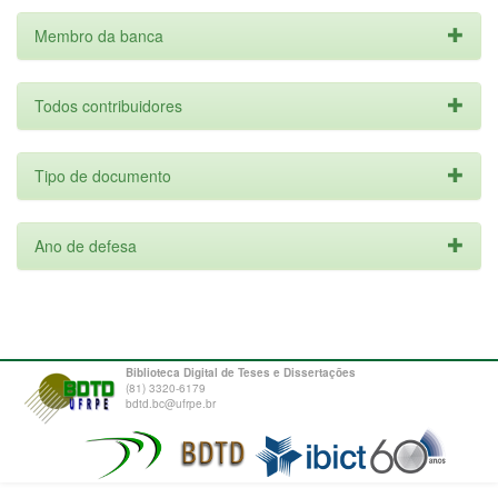
Membro da banca
Todos contribuidores
Tipo de documento
Ano de defesa
Biblioteca Digital de Teses e Dissertações
(81) 3320-6179
bdtd.bc@ufrpe.br