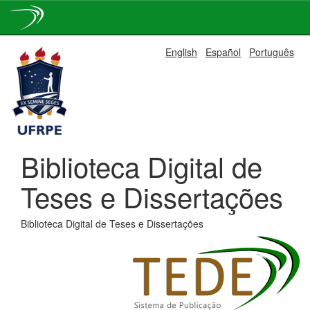
Skip
English
Español
Português
navigation
Biblioteca Digital de
Teses e Dissertações
Biblioteca Digital de Teses e Dissertações