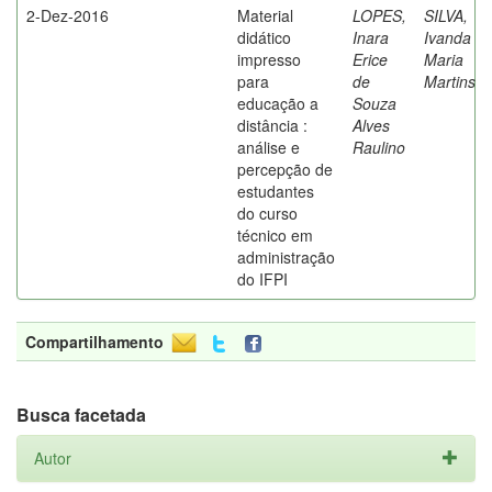
2-Dez-2016
Material
LOPES,
SILVA,
didático
Inara
Ivanda
impresso
Erice
Maria
para
de
Martins
educação a
Souza
distância :
Alves
análise e
Raulino
percepção de
estudantes
do curso
técnico em
administração
do IFPI
Compartilhamento
Busca facetada
Autor