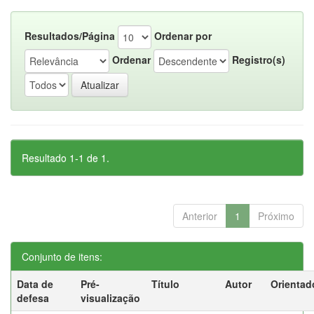
Resultados/Página
Ordenar por
Ordenar
Registro(s)
Resultado 1-1 de 1.
Anterior
1
Próximo
Conjunto de itens:
Data de
Pré-
Título
Autor
Orientad
defesa
visualização