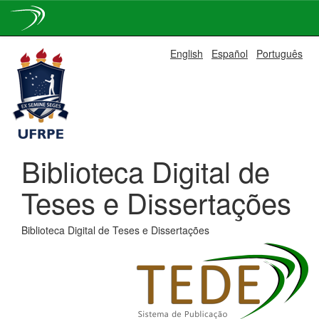
Skip
English
Español
Português
navigation
Biblioteca Digital de
Teses e Dissertações
Biblioteca Digital de Teses e Dissertações