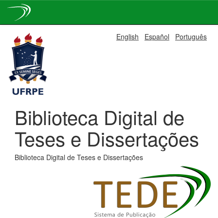
Skip
English
Español
Português
navigation
Biblioteca Digital de
Teses e Dissertações
Biblioteca Digital de Teses e Dissertações