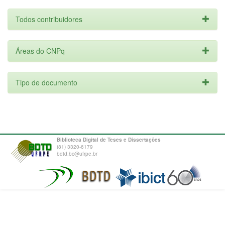
Todos contribuidores
Áreas do CNPq
Tipo de documento
Biblioteca Digital de Teses e Dissertações
(81) 3320-6179
bdtd.bc@ufrpe.br