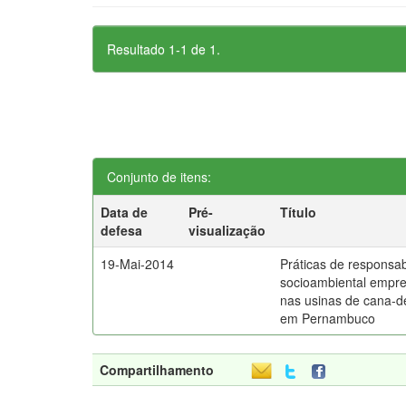
Resultado 1-1 de 1.
Conjunto de itens:
Data de
Pré-
Título
defesa
visualização
19-Mai-2014
Práticas de responsab
socioambiental empre
nas usinas de cana-d
em Pernambuco
Compartilhamento