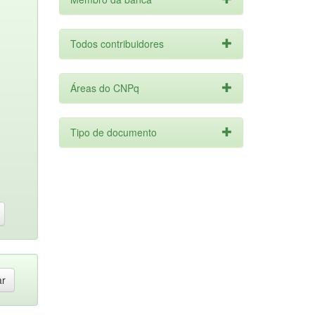
Todos contribuidores
Áreas do CNPq
Tipo de documento