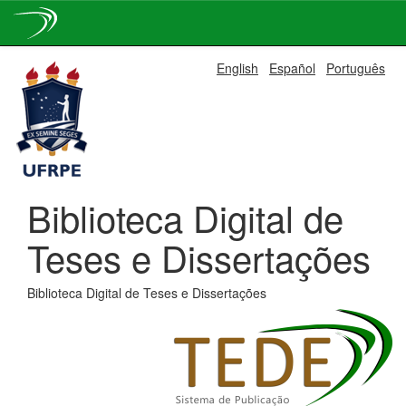
Skip
English
Español
Português
navigation
Biblioteca Digital de
Teses e Dissertações
Biblioteca Digital de Teses e Dissertações