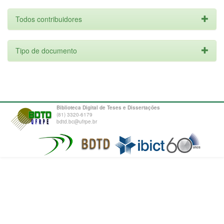
Todos contribuidores
Tipo de documento
Biblioteca Digital de Teses e Dissertações
(81) 3320-6179
bdtd.bc@ufrpe.br